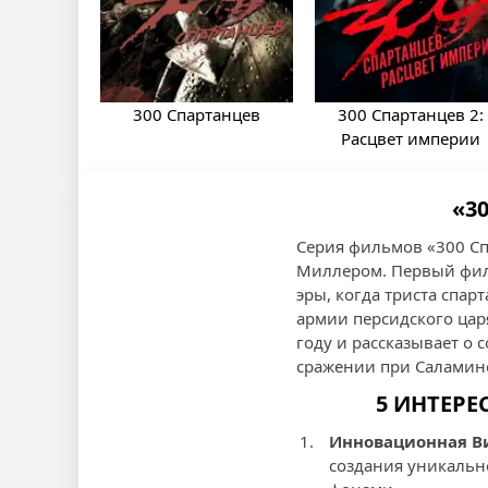
300 Спартанцев
300 Спартанцев 2:
Расцвет империи
«3
Серия фильмов «300 Сп
Миллером. Первый филь
эры, когда триста спа
армии персидского цар
году и рассказывает о
сражении при Саламин
5 ИНТЕРЕ
Инновационная В
создания уникальн