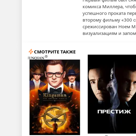
комикса Миллера, чтоб
успешного проката перв
второму фильму «300 с
срежиссирован Ноем Мо
визуализациям и запом
СМОТРИТЕ ТАКЖЕ