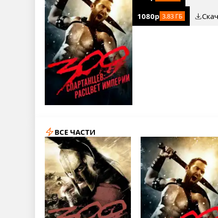
1080p
Ска
3.83 ГБ
ВСЕ ЧАСТИ