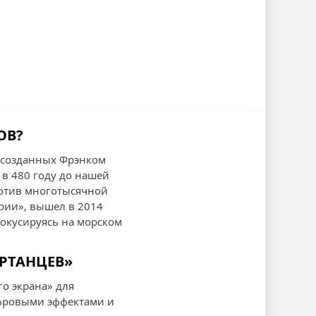
ОВ?
, созданных Фрэнком
в 480 году до нашей
ротив многотысячной
ерии», вышел в 2014
фокусируясь на морском
АРТАНЦЕВ»
о экрана» для
ифровыми эффектами и