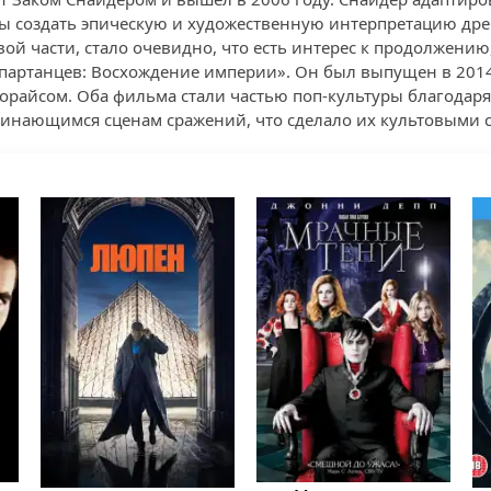
ы создать эпическую и художественную интерпретацию дре
ой части, стало очевидно, что есть интерес к продолжению
партанцев: Восхождение империи». Он был выпущен в 2014
райсом. Оба фильма стали частью поп-культуры благодар
инающимся сценам сражений, что сделало их культовыми с