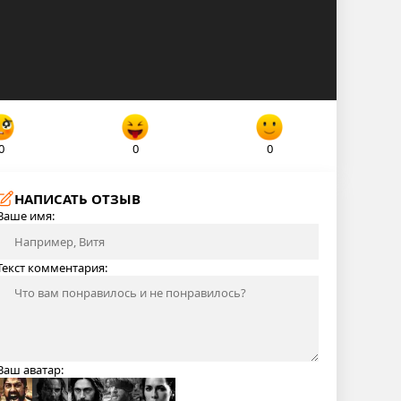
0
0
0
НАПИСАТЬ ОТЗЫВ
Ваше имя:
Текст комментария:
Ваш аватар: