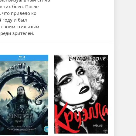
вних боев. После
, что привело ко
 году и был
я своим стильным
реди зрителей.