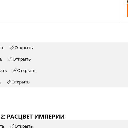
ть
Открыть
ть
Открыть
чать
Открыть
ь
Открыть
 2: РАСЦВЕТ ИМПЕРИИ
ть
Открыть